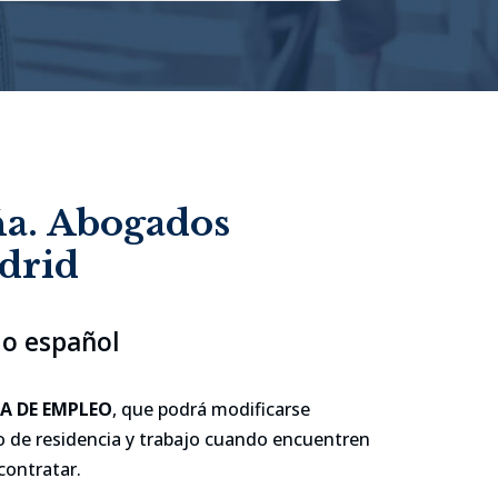
ña. Abogados
adrid
io español
A DE EMPLEO
, que podrá modificarse
 de residencia y trabajo cuando encuentren
contratar.