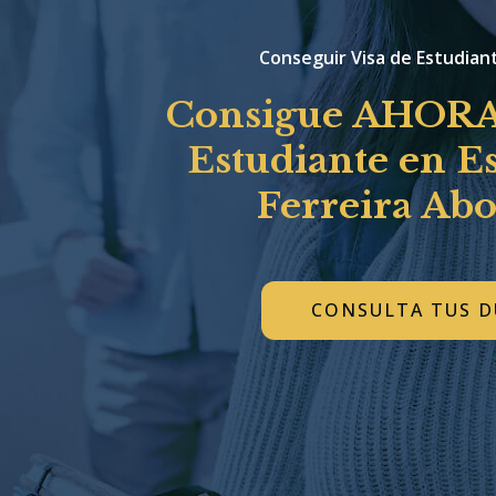
Conseguir Visa de Estudian
Consigue AHORA 
Estudiante en E
Ferreira Ab
CONSULTA TUS 