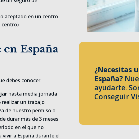
de un seguro de
do aceptado en un centro
l centro)
e en España
¿Necesitas u
España?
Nues
que debes conocer:
ayudarte. So
jar
hasta media jornada
Conseguir Vi
realizar un trabajo
eza de nuestro permiso o
de durar más de 3 meses
eriodo en el que no
 vivir a España durante el