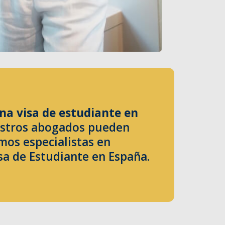
na visa de estudiante en
tros abogados pueden
mos especialistas en
sa de Estudiante en España.