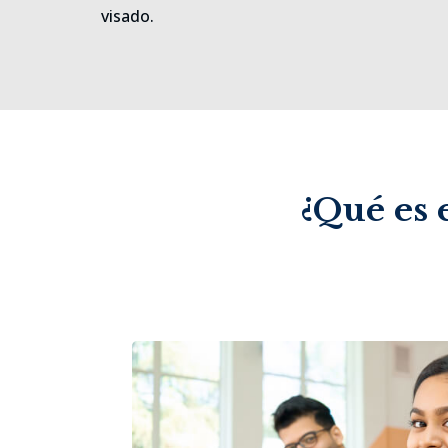
visado.
¿Qué es 