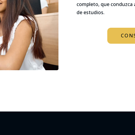
completo, que conduzca a 
de estudios.
CON