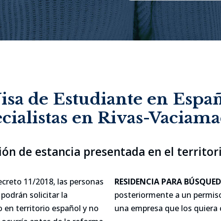
isa de Estudiante en Espa
cialistas en Rivas-Vaciam
ión de estancia presentada en el territor
ecreto 11/2018, las personas
RESIDENCIA PARA BÚSQUED
podrán solicitar la
posteriormente a un permiso
 en territorio español y no
una empresa que los quiera 