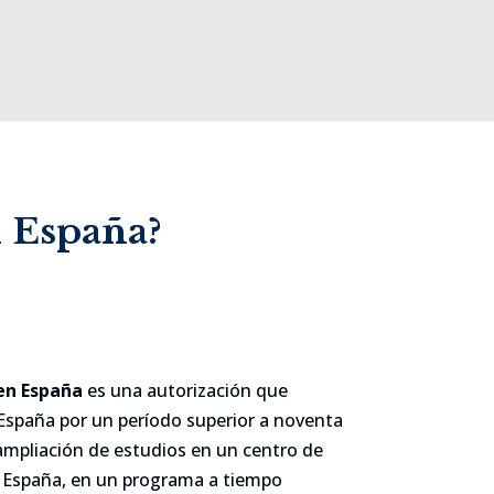
n España?
en España
es una autorización que
España por un período superior a noventa
o ampliación de estudios en un centro de
 España, en un programa a tiempo