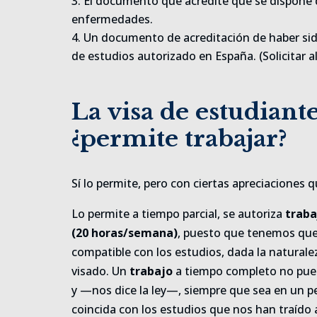
El documento que acredite que se dispone 
enfermedades.
Un documento de acreditación de haber si
de estudios autorizado en España. (Solicitar a
La visa de estudiant
¿permite trabajar?
Sí lo permite, pero con ciertas apreciaciones 
Lo permite a tiempo parcial, se autoriza
traba
(20 horas/semana)
, puesto que tenemos que 
compatible con los estudios, dada la natural
visado. Un
trabajo
a tiempo completo no pue
y —nos dice la ley—, siempre que sea en un p
coincida con los estudios que nos han traído a