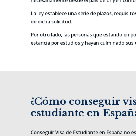
necesariamente desde el país de origen como 
La ley establece una serie de plazos, requisit
de dicha solicitud.
Por otro lado, las personas que estando en p
estancia por estudios y hayan culminado sus 
¿Cómo conseguir vi
estudiante en Españ
Conseguir Visa de Estudiante en España no es 