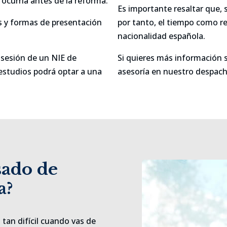
ocurría antes de la reforma.
Es importante resaltar que, 
os y formas de presentación
por tanto, el tiempo como re
nacionalidad española.
osesión de un NIE de
Si quieres más información 
estudios podrá optar a una
asesoría en nuestro despacho
sado de
a?
tan difícil cuando vas de