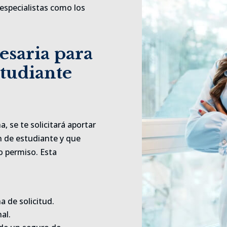
especialistas como los
saria para
studiante
, se te solicitará aportar
 de estudiante y que
o permiso. Esta
a de solicitud.
al.