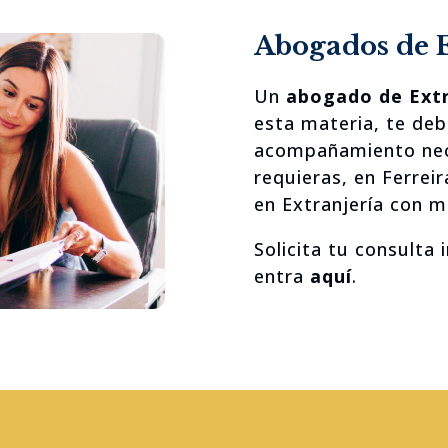
Abogados de E
Un
abogado de Extr
esta materia, te debe
acompañamiento nece
requieras, en Ferrei
en Extranjería con m
Solicita tu consulta 
entra
aquí
.