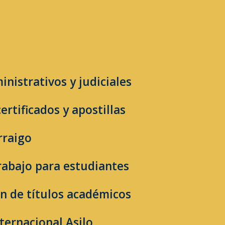
nistrativos y judiciales
ertificados y apostillas
rraigo
rabajo para estudiantes
 de títulos académicos
ternacional Asilo