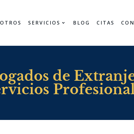
OTROS
SERVICIOS
BLOG
CITAS
CON
ogados de Extranje
rvicios Profesiona