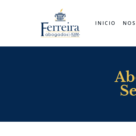
INICIO
NOS
Ab
Se