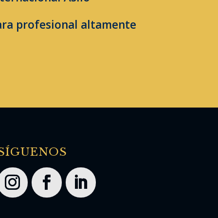
ara profesional altamente
SÍGUENOS