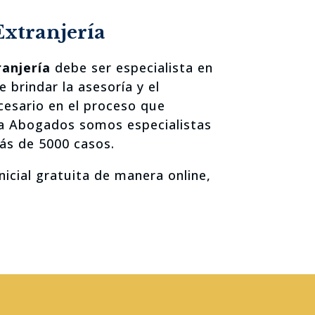
xtranjería
anjería
debe ser especialista en
 brindar la asesoría y el
sario en el proceso que
ra Abogados somos especialistas
ás de 5000 casos.
inicial gratuita de manera online,