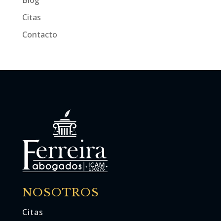
Citas
Contacto
NOSOTROS
Citas